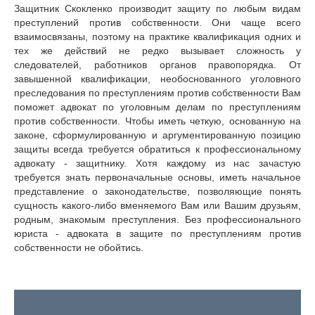
Защитник Скокленко производит защиту по любым видам
преступлений против собственности. Они чаще всего
взаимосвязаны, поэтому на практике квалификация одних и
тех же действий не редко вызывает сложность у
следователей, работников органов правопорядка. От
завышенной квалификации, необоснованного уголовного
преследования по преступлениям против собственности Вам
поможет адвокат по уголовным делам по преступлениям
против собственности. Чтобы иметь четкую, основанную на
законе, сформулированную и аргументированную позицию
защиты всегда требуется обратиться к профессиональному
адвокату - защитнику. Хотя каждому из нас зачастую
требуется знать первоначальные основы, иметь начальное
представление о законодательстве, позволяющие понять
сущность какого-либо вменяемого Вам или Вашим друзьям,
родным, знакомым преступления. Без профессионального
юриста - адвоката в защите по преступлениям против
собственности не обойтись.