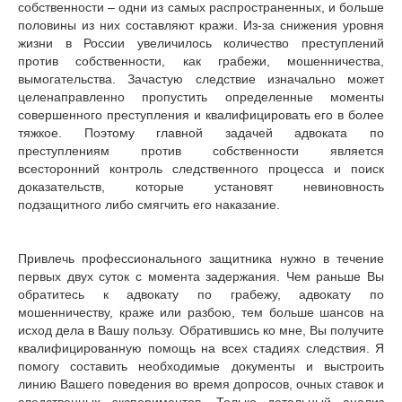
собственности – одни из самых распространенных, и больше
половины из них составляют кражи. Из-за снижения уровня
жизни в России увеличилось количество преступлений
против собственности, как грабежи, мошенничества,
вымогательства. Зачастую следствие изначально может
целенаправленно пропустить определенные моменты
совершенного преступления и квалифицировать его в более
тяжкое. Поэтому главной задачей адвоката по
преступлениям против собственности является
всесторонний контроль следственного процесса и поиск
доказательств, которые установят невиновность
подзащитного либо смягчить его наказание.
Привлечь профессионального защитника нужно в течение
первых двух суток с момента задержания. Чем раньше Вы
обратитесь к адвокату по грабежу, адвокату по
мошенничеству, краже или разбою, тем больше шансов на
исход дела в Вашу пользу. Обратившись ко мне, Вы получите
квалифицированную помощь на всех стадиях следствия. Я
помогу составить необходимые документы и выстроить
линию Вашего поведения во время допросов, очных ставок и