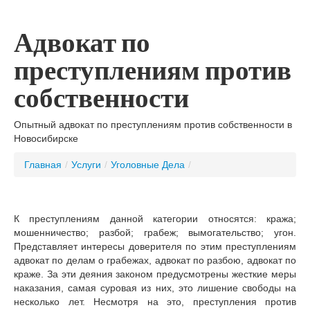
Адвокат по
преступлениям против
собственности
Опытный адвокат по преступлениям против собственности в
Новосибирске
Главная
/
Услуги
/
Уголовные Дела
/
К преступлениям данной категории относятся: кража;
мошенничество; разбой; грабеж; вымогательство; угон.
Представляет интересы доверителя по этим преступлениям
адвокат по делам о грабежах, адвокат по разбою, адвокат по
краже. За эти деяния законом предусмотрены жесткие меры
наказания, самая суровая из них, это лишение свободы на
несколько лет. Несмотря на это, преступления против